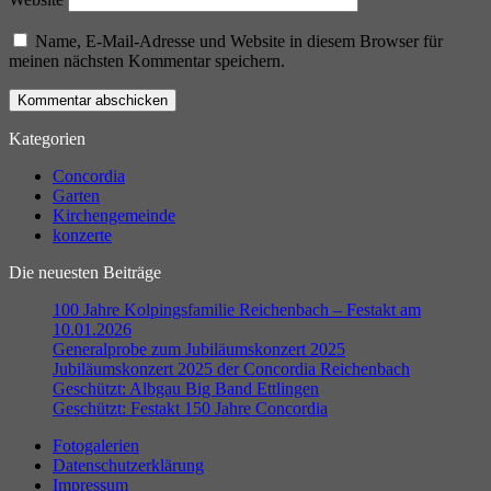
Name, E-Mail-Adresse und Website in diesem Browser für
meinen nächsten Kommentar speichern.
Kategorien
Concordia
Garten
Kirchengemeinde
konzerte
Die neuesten Beiträge
100 Jahre Kolpingsfamilie Reichenbach – Festakt am
10.01.2026
Generalprobe zum Jubiläumskonzert 2025
Jubiläumskonzert 2025 der Concordia Reichenbach
Geschützt: Albgau Big Band Ettlingen
Geschützt: Festakt 150 Jahre Concordia
Fotogalerien
Datenschutzerklärung
Impressum